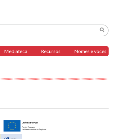
Buscar
Mediateca
Recursos
Nomes e voces