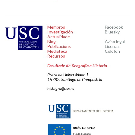
Membros
Facebook
Investigación
Bluesky
Actualidade
Blog
Aviso legal
Publicacións
Licenza
Mediateca
Colofón
Recursos
Facultade de Xeografía e Historia
Praza da Universidade 1
15782. Santiago de Compostela
histagra@usc.es