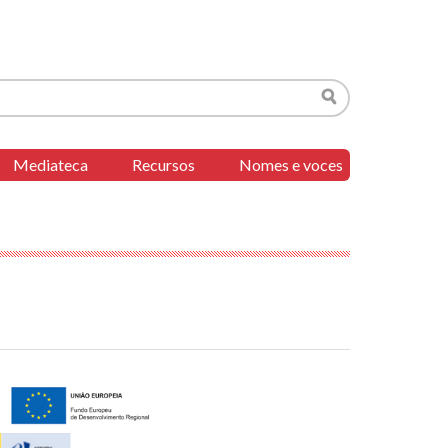
Buscar
Mediateca
Recursos
Nomes e voces