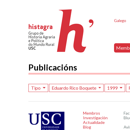
Galego
Memb
Publicacións
Tipo
Eduardo Rico Boquete
1999
Membros
Fa
Investigación
Blu
Actualidade
Blog
Avi