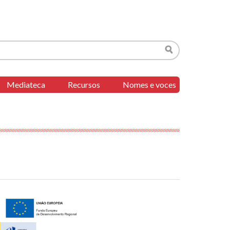
Buscar
Mediateca
Recursos
Nomes e voces