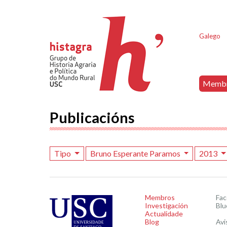
Galego
Memb
Publicacións
Tipo
Bruno Esperante Paramos
2013
Membros
Fa
Investigación
Blu
Actualidade
Blog
Avi