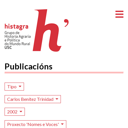
A
Publicacións
Tipo
Carlos Benítez Trinidad
2002
Proxecto 'Nomes e Voces'