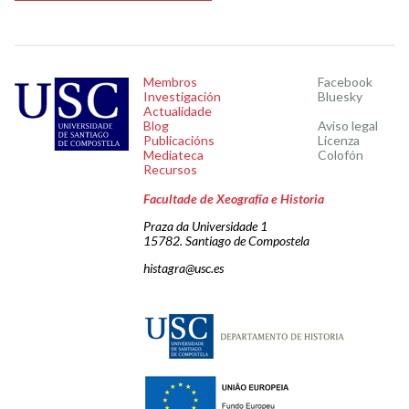
Membros
Facebook
Investigación
Bluesky
Actualidade
Blog
Aviso legal
Publicacións
Licenza
Mediateca
Colofón
Recursos
Facultade de Xeografía e Historia
Praza da Universidade 1
15782. Santiago de Compostela
histagra@usc.es