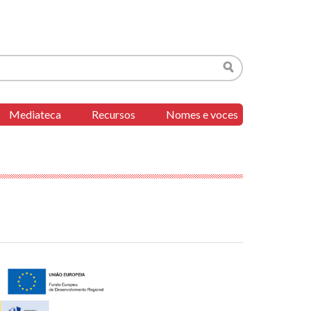
Buscar
Mediateca
Recursos
Nomes e voces