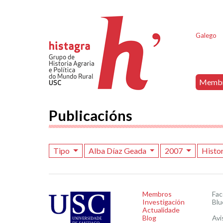
Galego
Memb
Publicacións
Tipo
Alba Díaz Geada
2007
Histor
Membros
Fa
Investigación
Blu
Actualidade
Blog
Avi