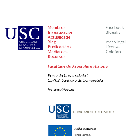
Membros
Facebook
Investigación
Bluesky
Actualidade
Blog
Aviso legal
Publicacións
Licenza
Mediateca
Colofón
Recursos
Facultade de Xeografía e Historia
Praza da Universidade 1
15782. Santiago de Compostela
histagra@usc.es