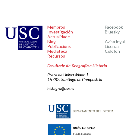
Membros
Facebook
Investigación
Bluesky
Actualidade
Blog
Aviso legal
Publicacións
Licenza
Mediateca
Colofón
Recursos
Facultade de Xeografía e Historia
Praza da Universidade 1
15782. Santiago de Compostela
histagra@usc.es