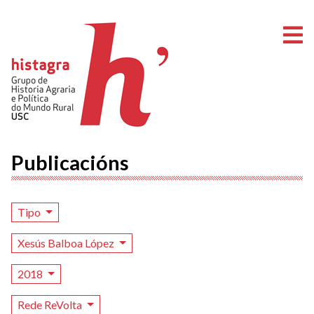
A
Publicacións
Tipo
Xesús Balboa López
2018
Rede ReVolta