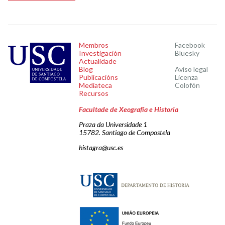
Membros
Facebook
Investigación
Bluesky
Actualidade
Blog
Aviso legal
Publicacións
Licenza
Mediateca
Colofón
Recursos
Facultade de Xeografía e Historia
Praza da Universidade 1
15782. Santiago de Compostela
histagra@usc.es