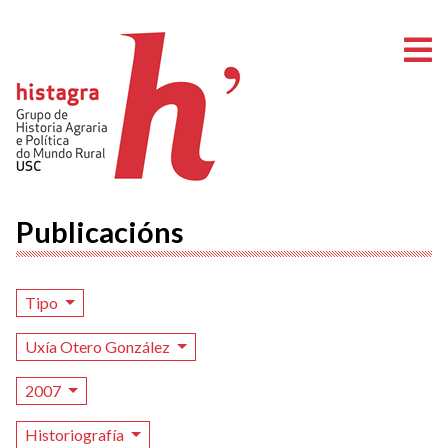
A
Publicacións
Tipo
Uxía Otero González
2007
Historiografía