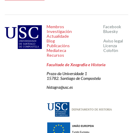
Membros
Facebook
Investigación
Bluesky
Actualidade
Blog
Aviso legal
Publicacións
Licenza
Mediateca
Colofón
Recursos
Facultade de Xeografía e Historia
Praza da Universidade 1
15782. Santiago de Compostela
histagra@usc.es