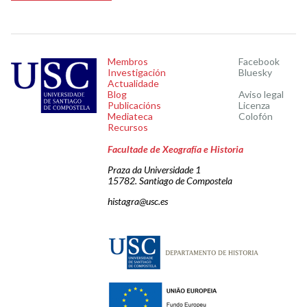
Membros
Facebook
Investigación
Bluesky
Actualidade
Blog
Aviso legal
Publicacións
Licenza
Mediateca
Colofón
Recursos
Facultade de Xeografía e Historia
Praza da Universidade 1
15782. Santiago de Compostela
histagra@usc.es