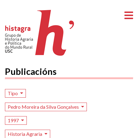
A
Publicacións
Tipo
Pedro Moreira da Silva Gonçalves
1997
Historia Agraria