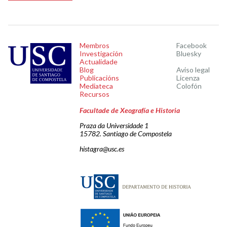
Membros
Facebook
Investigación
Bluesky
Actualidade
Blog
Aviso legal
Publicacións
Licenza
Mediateca
Colofón
Recursos
Facultade de Xeografía e Historia
Praza da Universidade 1
15782. Santiago de Compostela
histagra@usc.es