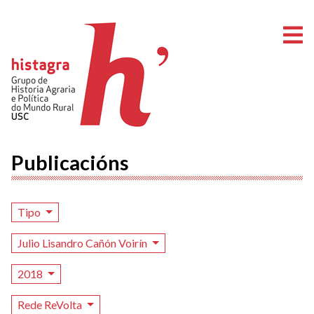
A
Publicacións
Tipo
Julio Lisandro Cañón Voirín
2018
Rede ReVolta