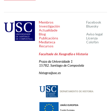
Membros
Facebook
Investigación
Bluesky
Actualidade
Blog
Aviso legal
Publicacións
Licenza
Mediateca
Colofón
Recursos
Facultade de Xeografía e Historia
Praza da Universidade 1
15782. Santiago de Compostela
histagra@usc.es