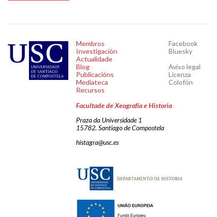
Membros
Facebook
Investigación
Bluesky
Actualidade
Blog
Aviso legal
Publicacións
Licenza
Mediateca
Colofón
Recursos
Facultade de Xeografía e Historia
Praza da Universidade 1
15782. Santiago de Compostela
histagra@usc.es