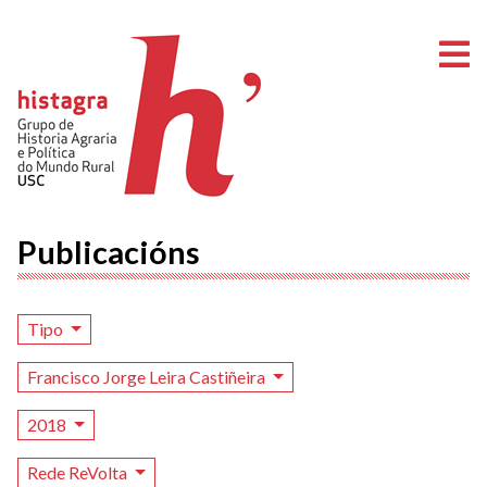
A
Publicacións
Tipo
Francisco Jorge Leira Castiñeira
2018
Rede ReVolta