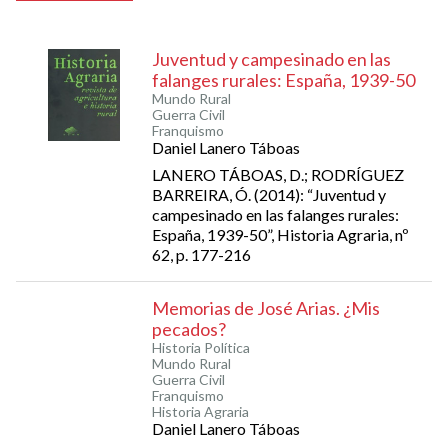
Juventud y campesinado en las
falanges rurales: España, 1939-50
Mundo Rural
Guerra Civil
Franquismo
Daniel Lanero Táboas
LANERO TÁBOAS, D.; RODRÍGUEZ
BARREIRA, Ó. (2014): “Juventud y
campesinado en las falanges rurales:
España, 1939-50”, Historia Agraria, nº
62, p. 177-216
Memorias de José Arias. ¿Mis
pecados?
Historia Política
Mundo Rural
Guerra Civil
Franquismo
Historia Agraria
Daniel Lanero Táboas