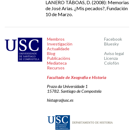
LANERO TÁBOAS, D. (2008): Memorias
de José Arias. ¿Mis pecados?, Fundación
10 de Marzo.
Membros
Facebook
Investigación
Bluesky
Actualidade
Blog
Aviso legal
Publicacións
Licenza
Mediateca
Colofón
Recursos
Facultade de Xeografía e Historia
Praza da Universidade 1
15782. Santiago de Compostela
histagra@usc.es