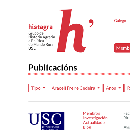
Galego
Memb
Publicacións
Tipo
Araceli Freire Cedeira
Anos
R
Membros
Fa
Investigación
Blu
Actualidade
Blog
Avi