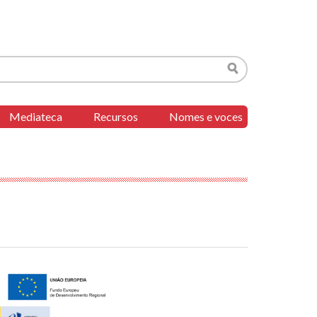
Buscar
Mediateca
Recursos
Nomes e voces