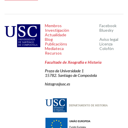
Membros
Facebook
Investigación
Bluesky
Actualidade
Blog
Aviso legal
Publicacións
Licenza
Mediateca
Colofón
Recursos
Facultade de Xeografía e Historia
Praza da Universidade 1
15782. Santiago de Compostela
histagra@usc.es