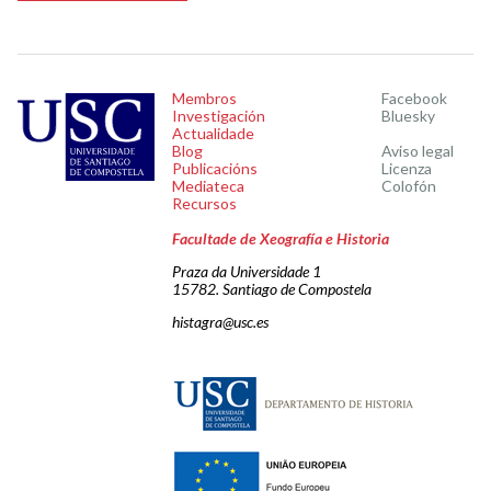
Membros
Facebook
Investigación
Bluesky
Actualidade
Blog
Aviso legal
Publicacións
Licenza
Mediateca
Colofón
Recursos
Facultade de Xeografía e Historia
Praza da Universidade 1
15782. Santiago de Compostela
histagra@usc.es