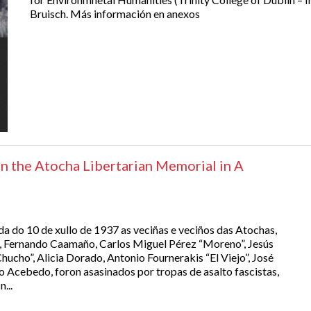
Bruisch. Más información en anexos
n the Atocha Libertarian Memorial in A
 do 10 de xullo de 1937 as veciñas e veciños das Atochas,
 Fernando Caamaño, Carlos Miguel Pérez “Moreno”, Jesús
hucho”, Alicia Dorado, Antonio Fournerakis “El Viejo”, José
io Acebedo, foron asasinados por tropas de asalto fascistas,
n...