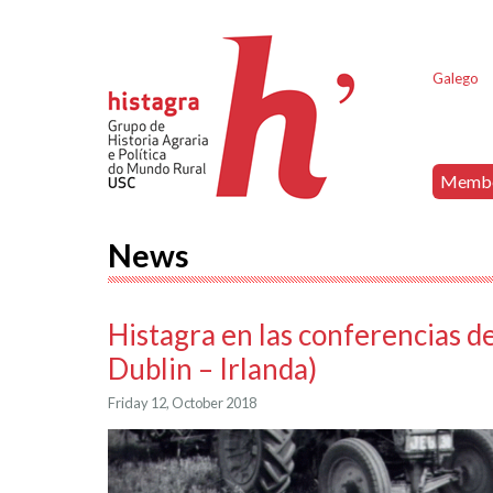
Galego
Memb
News
Histagra en las conferencias d
Dublin – Irlanda)
Friday 12, October 2018