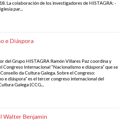
8. La colaboración de los investigadores de HISTAGRA: -
lesia par...
o e Diáspora
dor del Grupo HISTAGRA Ramón Villares Paz coordina y
 el Congreso Internacional “Nacionalismo e diáspora” que se
l Consello da Cultura Galega. Sobre el Congreso:
o e diáspora” es el tercer congreso internacional del
Cultura Galega (CCG...
l Walter Benjamin