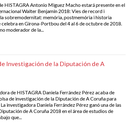
de HISTAGRA Antonio Miguez Macho estará presente en el
ernacional Walter Benjamin 2018: Vies de record i
 la sobremodernitat: memória, postmemória i historia
se celebra en Girona-Portbou del 4 al 6 de octubre de 2018.
mo moderador de la...
e Investigación de la Diputación de A
adora de HISTAGRA Daniela Ferrández Pérez acaba de
bolsa de investigación de la Diputación de A Coruña para
a investigadora Daniela Ferrández Pérez ganó una de las
 Diputación de A Coruña 2018 en el área de estudios de
abajo que...