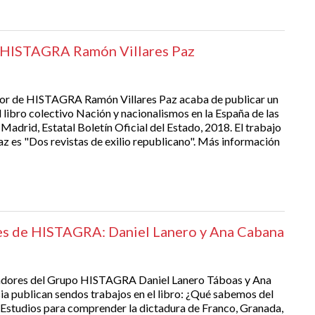
e HISTAGRA Ramón Villares Paz
dor de HISTAGRA Ramón Villares Paz acaba de publicar un
l libro colectivo Nación y nacionalismos en la España de las
Madrid, Estatal Boletín Oficial del Estado, 2018. El trabajo
az es "Dos revistas de exilio republicano". Más información
res de HISTAGRA: Daniel Lanero y Ana Cabana
gadores del Grupo HISTAGRA Daniel Lanero Táboas y Ana
ia publican sendos trabajos en el libro: ¿Qué sabemos del
Estudios para comprender la dictadura de Franco, Granada,