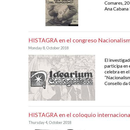
Comares, 201
Ana Cabana Ig
HISTAGRA en el congreso Nacionalism
Monday 8, October 2018
El investiga
participa en
celebra en e
“Nacionalism
Consello da 
HISTAGRA en el coloquio internaciona
Thursday 4, October 2018