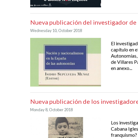
Nueva publicación del investigador d
Wednesday 10, October 2018
El investiga
capítulo en e
Autonomías, 
de Villares P
en anexo...
Nueva publicación de los investigado
Monday 8, October 2018
Los investi
Cabana Igles
franquismo? 