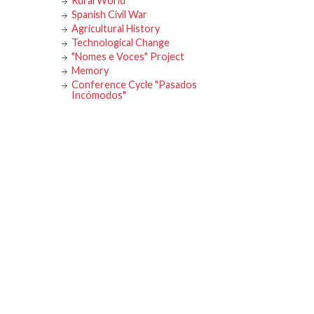
Rural World
Spanish Civil War
Agricultural History
Technological Change
"Nomes e Voces" Project
Memory
Conference Cycle "Pasados
Incómodos"