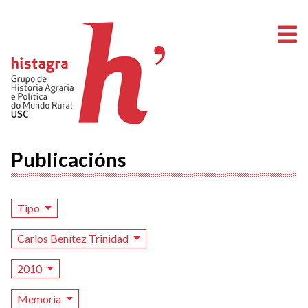
A
Publicacións
Tipo
Carlos Benítez Trinidad
2010
Memoria