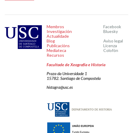
Membros
Facebook
Investigación
Bluesky
Actualidade
Blog
Aviso legal
Publicacións
Licenza
Mediateca
Colofón
Recursos
Facultade de Xeografía e Historia
Praza da Universidade 1
15782. Santiago de Compostela
histagra@usc.es