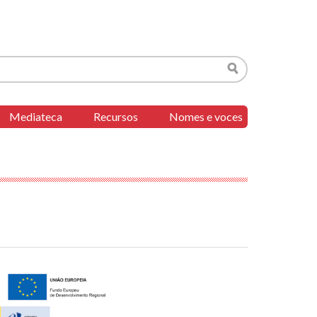
Buscar
Mediateca
Recursos
Nomes e voces