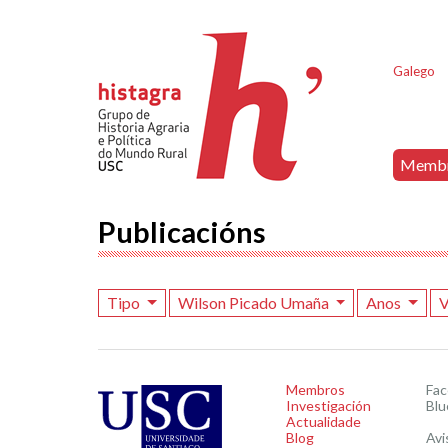
Galego
Memb
Publicacións
Tipo
Wilson Picado Umaña
Anos
V
Membros
Fa
Investigación
Blu
Actualidade
Blog
Avi