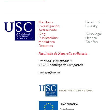
Membros
Facebook
Investigación
Bluesky
Actualidade
Blog
Aviso legal
Publicacións
Licenza
Mediateca
Colofón
Recursos
Facultade de Xeografía e Historia
Praza da Universidade 1
15782. Santiago de Compostela
histagra@usc.es