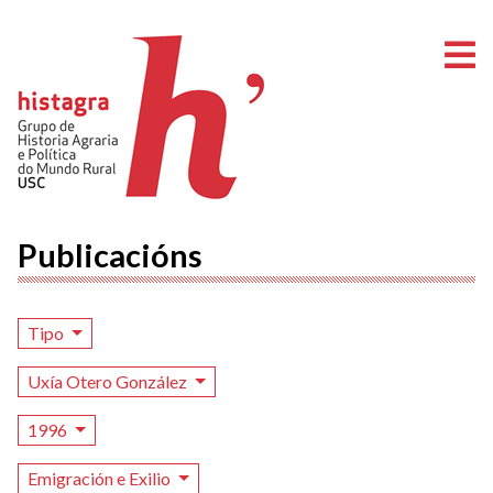
A
Publicacións
Tipo
Uxía Otero González
1996
Emigración e Exilio