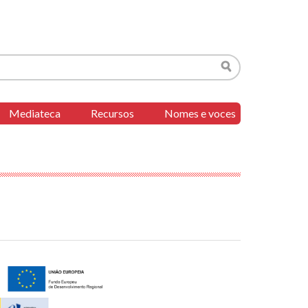
Buscar
Mediateca
Recursos
Nomes e voces