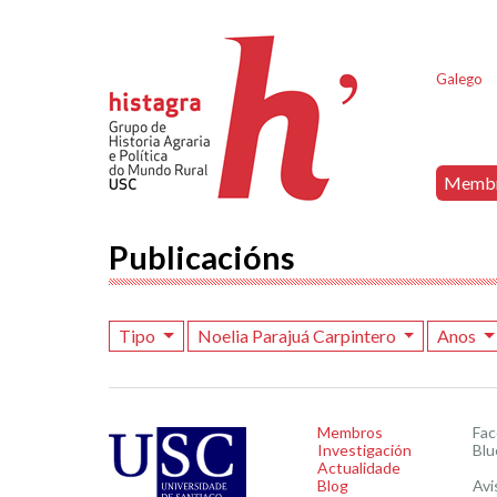
Galego
Memb
Publicacións
Tipo
Noelia Parajuá Carpintero
Anos
Membros
Fa
Investigación
Blu
Actualidade
Blog
Avi