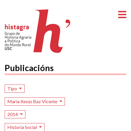
A
Publicacións
Tipo
María Xesús Baz Vicente
2014
Historia Social