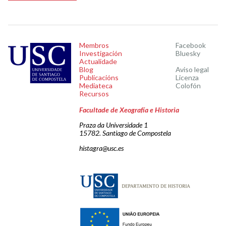
Membros
Facebook
Investigación
Bluesky
Actualidade
Blog
Aviso legal
Publicacións
Licenza
Mediateca
Colofón
Recursos
Facultade de Xeografía e Historia
Praza da Universidade 1
15782. Santiago de Compostela
histagra@usc.es