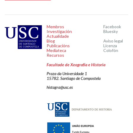
Membros
Facebook
Investigación
Bluesky
Actualidade
Blog
Aviso legal
Publicacións
Licenza
Mediateca
Colofón
Recursos
Facultade de Xeografía e Historia
Praza da Universidade 1
15782. Santiago de Compostela
histagra@usc.es