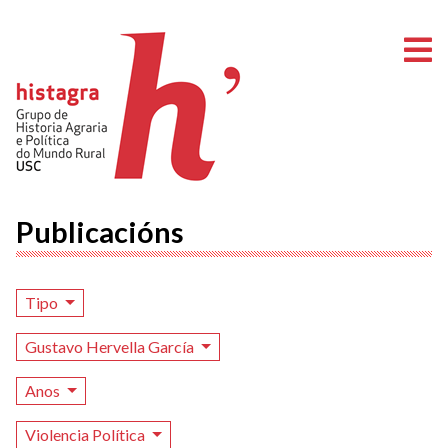
A
Publicacións
Tipo
Gustavo Hervella García
Anos
Violencia Política