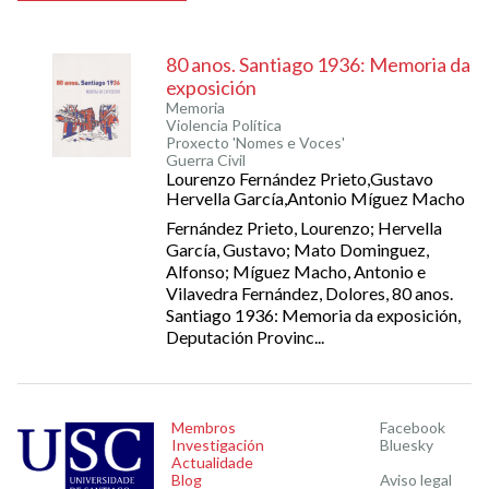
80 anos. Santiago 1936: Memoria da
exposición
Memoria
Violencia Política
Proxecto 'Nomes e Voces'
Guerra Civil
Lourenzo Fernández Prieto,Gustavo
Hervella García,Antonio Míguez Macho
Fernández Prieto, Lourenzo; Hervella
García, Gustavo; Mato Dominguez,
Alfonso; Míguez Macho, Antonio e
Vilavedra Fernández, Dolores, 80 anos.
Santiago 1936: Memoria da exposición,
Deputación Provinc...
Membros
Facebook
Investigación
Bluesky
Actualidade
Blog
Aviso legal