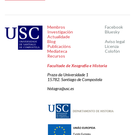
Membros
Facebook
Investigación
Bluesky
Actualidade
Blog
Aviso legal
Publicacións
Licenza
Mediateca
Colofón
Recursos
Facultade de Xeografía e Historia
Praza da Universidade 1
15782. Santiago de Compostela
histagra@usc.es