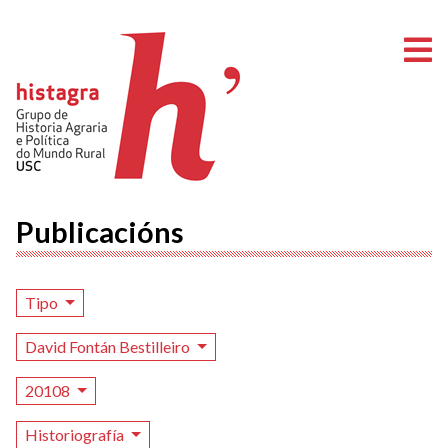
A
Publicacións
Tipo
David Fontán Bestilleiro
20108
Historiografía