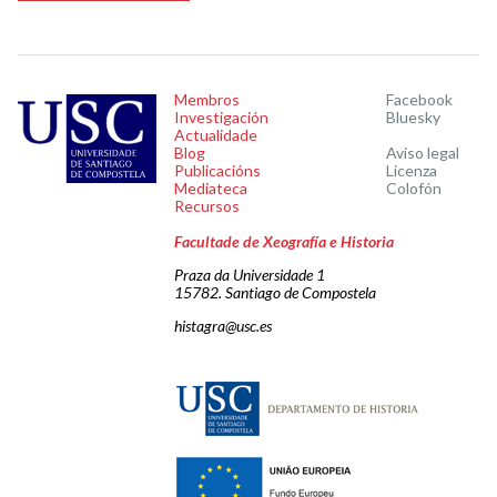
Membros
Facebook
Investigación
Bluesky
Actualidade
Blog
Aviso legal
Publicacións
Licenza
Mediateca
Colofón
Recursos
Facultade de Xeografía e Historia
Praza da Universidade 1
15782. Santiago de Compostela
histagra@usc.es