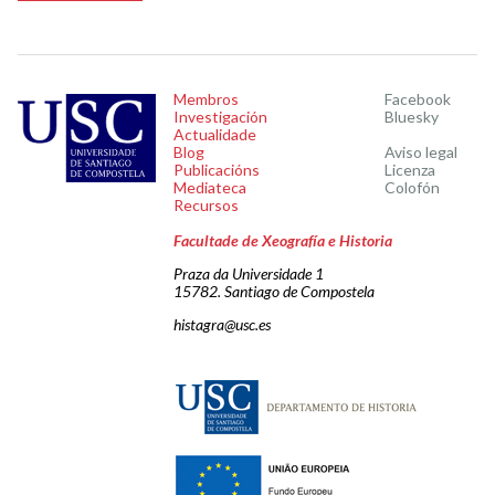
Membros
Facebook
Investigación
Bluesky
Actualidade
Blog
Aviso legal
Publicacións
Licenza
Mediateca
Colofón
Recursos
Facultade de Xeografía e Historia
Praza da Universidade 1
15782. Santiago de Compostela
histagra@usc.es