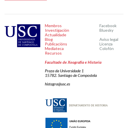
Membros
Facebook
Investigación
Bluesky
Actualidade
Blog
Aviso legal
Publicacións
Licenza
Mediateca
Colofón
Recursos
Facultade de Xeografía e Historia
Praza da Universidade 1
15782. Santiago de Compostela
histagra@usc.es