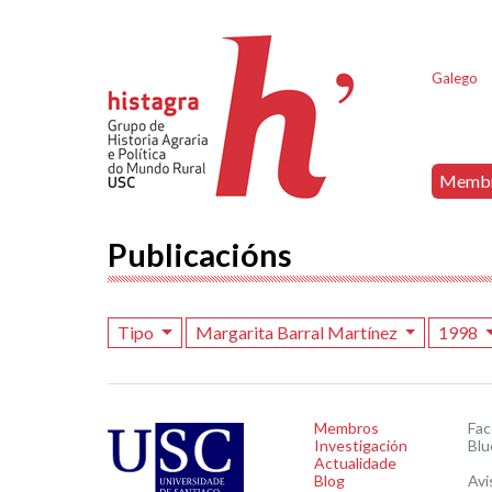
Galego
Memb
Publicacións
Tipo
Margarita Barral Martínez
1998
Membros
Fa
Investigación
Blu
Actualidade
Blog
Avi