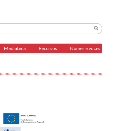
Buscar
Mediateca
Recursos
Nomes e voces