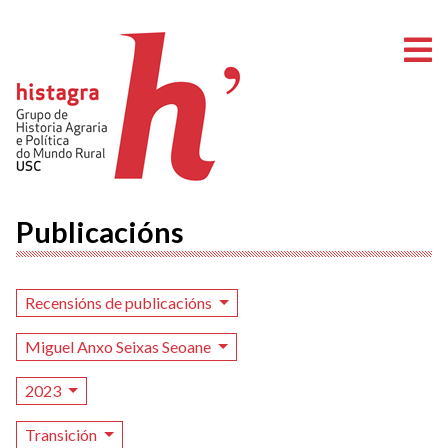
A
Publicacións
Recensións de publicacións
Miguel Anxo Seixas Seoane
2023
Transición