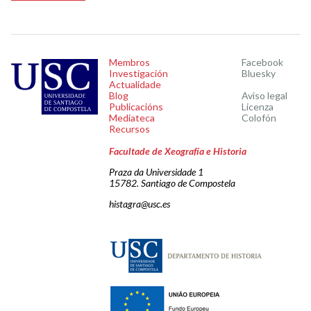
Membros
Facebook
Investigación
Bluesky
Actualidade
Blog
Aviso legal
Publicacións
Licenza
Mediateca
Colofón
Recursos
Facultade de Xeografía e Historia
Praza da Universidade 1
15782. Santiago de Compostela
histagra@usc.es