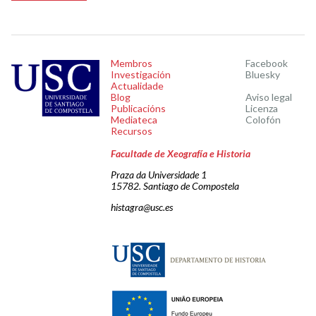
Membros
Facebook
Investigación
Bluesky
Actualidade
Blog
Aviso legal
Publicacións
Licenza
Mediateca
Colofón
Recursos
Facultade de Xeografía e Historia
Praza da Universidade 1
15782. Santiago de Compostela
histagra@usc.es