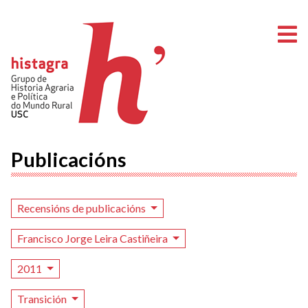
A
Publicacións
Recensións de publicacións
Francisco Jorge Leira Castiñeira
2011
Transición