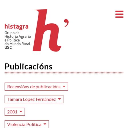
A
Publicacións
Recensións de publicacións
Tamara López Fernández
2001
Violencia Política