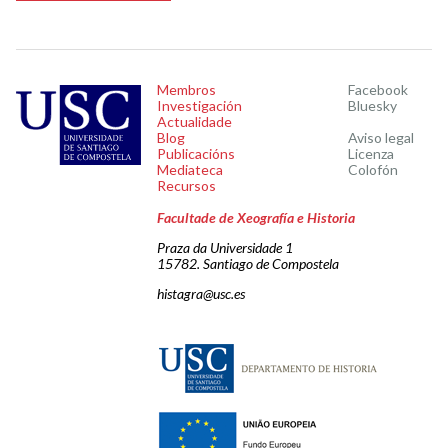
Membros
Facebook
Investigación
Bluesky
Actualidade
Blog
Aviso legal
Publicacións
Licenza
Mediateca
Colofón
Recursos
Facultade de Xeografía e Historia
Praza da Universidade 1
15782. Santiago de Compostela
histagra@usc.es